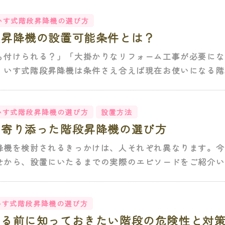
いす式階段昇降機の選び方
段昇降機の設置可能条件とは？
も付けられる？」「大掛かりなリフォーム工事が必要にな
、いす式階段昇降機は条件さえ合えば現在お使いになる階段
いす式階段昇降機の選び方
設置方法
に寄り添った階段昇降機の選び方
降機を検討されるきっかけは、人それぞれ異なります。今
せから、設置にいたるまでの実際のエピソードをご紹介いた
いす式階段昇降機の選び方
なる前に知っておきたい階段の危険性と対