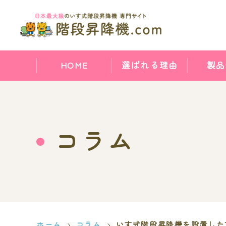
HOME
選ばれる理由
製品
コラム
ホーム
コラム
いす式階段昇降機を設置した