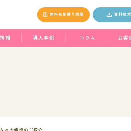
無料お見積り依頼
資料請
情報
導入事例
コラム
お客
方々の感想のご紹介