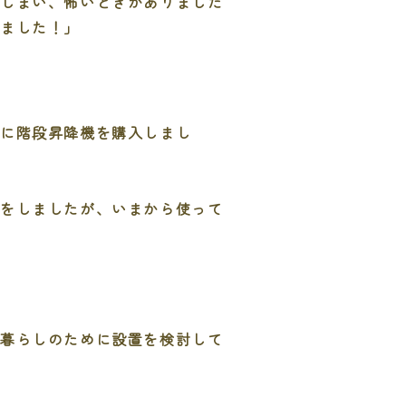
てしまい、怖いときがありました
りました！」
に階段昇降機を購入しまし
をしましたが、いまから使って
な暮らしのために設置を検討して