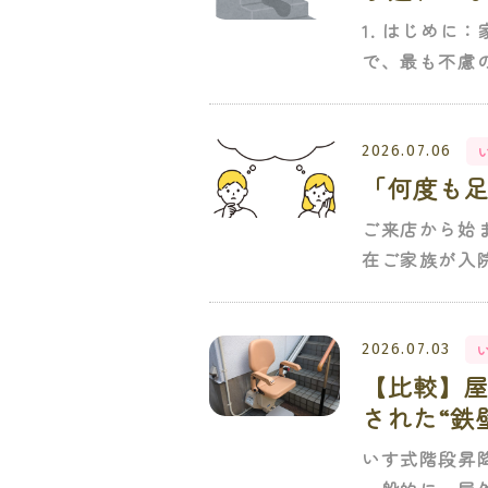
1. はじめ
で、最も不慮の
2026.07.06
「何度も
ご来店から始
在ご家族が入
2026.07.03
【比較】
された“鉄
いす式階段昇