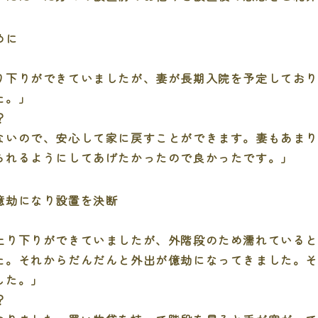
めに
り下りができていましたが、妻が長期入院を予定してお
た。」
？
ないので、安心して家に戻すことができます。妻もあま
られるようにしてあげたかったので良かったです。」
億劫になり設置を決断
り下りができていましたが、外階段のため濡れていると
た。それからだんだんと外出が億劫になってきました。
した。」
？