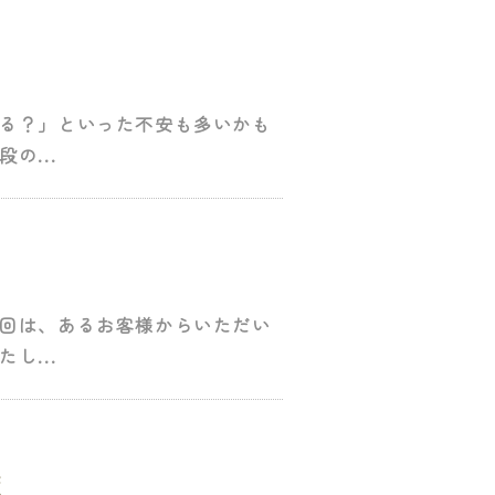
る？」といった不安も多いかも
の...
回は、あるお客様からいただい
し...
策