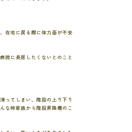
り、在宅に戻る際に体力面が不安
り病院に長居したくないとのこと
滑ってしまい、階段の上り下り
そんな時家族から階段昇降機のこ