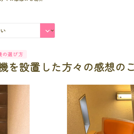
機の選び方
機を設置した方々の感想の