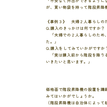
「不安なく外出ができるように
が、買い物袋を持って階段昇降
《事例３》 夫婦２人暮らしの
Q.購入のきっかけは何ですか？
「夫婦での２人暮らしのため、
た。」
Q.購入をしてみていかがですか
「実は購入前から階段を降りる
いきたいと思います。」
価格面で階段昇降機の設置を躊
みてはいかがでしょうか。
（階段昇降機は自治体によって