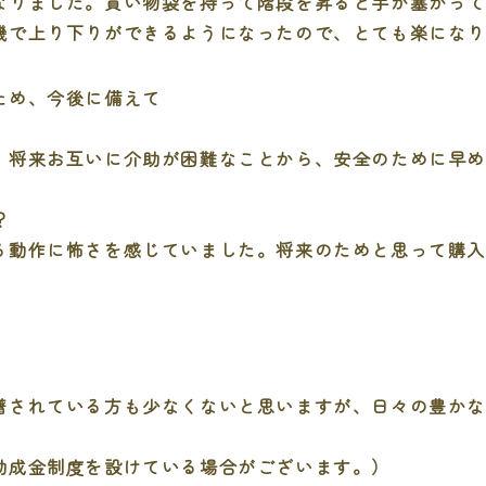
なりました。買い物袋を持って階段を昇ると手が塞がっ
機で上り下りができるようになったので、とても楽にな
ため、今後に備えて
将来お互いに介助が困難なことから、安全のために早め
？
動作に怖さを感じていました。将来のためと思って購入
躇されている方も少なくないと思いますが、日々の豊か
助成金制度を設けている場合がございます。）