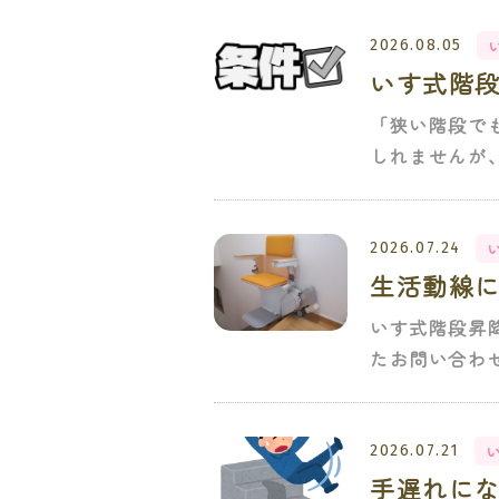
2026.08.05
いす式階
「狭い階段で
しれませんが
2026.07.24
生活動線
いす式階段昇
たお問い合わ
2026.07.21
手遅れに