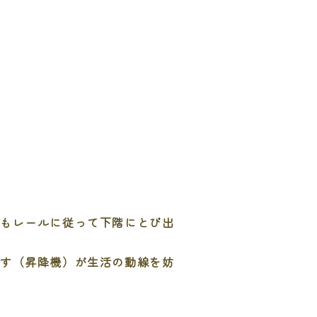
体もレールに従って下階にとび出
いす（昇降機）が生活の動線を妨