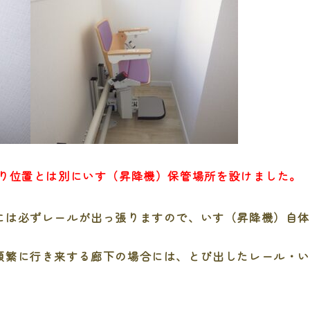
降り位置とは別にいす（昇降機）保管場所を設けました。
には必ずレールが出っ張りますので、いす（昇降機）自
頻繁に行き来する廊下の場合には、とび出したレール・