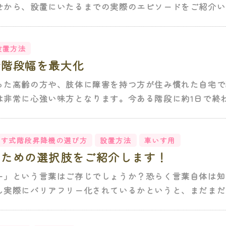
せから、設置にいたるまでの実際のエピソードをご紹介いた
設置方法
で階段幅を最大化
った高齢の方や、肢体に障害を持つ方が住み慣れた自宅で
非常に心強い味方となります。今ある階段に約1日で終わる
いす式階段昇降機の選び方
設置方法
車いす用
のための選択肢をご紹介します！
ー」という言葉はご存じでしょうか？恐らく言葉自体は知
し実際にバリアフリー化されているかというと、まだまだと