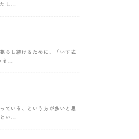
し...
暮らし続けるために、「いす式
...
っている、という方が多いと思
い...