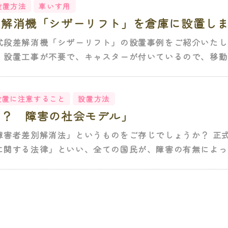
設置方法
車いす用
差解消機「シザーリフト」を倉庫に設置し
式段差解消機「シザーリフト」の設置事例をご紹介いたし
、設置工事が不要で、キャスターが付いているので、移動が
設置に注意すること
設置方法
害？ 障害の社会モデル」
障害者差別解消法」というものをご存じでしょうか？ 正
に関する法律」といい、全ての国民が、障害の有無によって