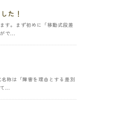
ました！
ます。まず初めに「移動式段差
で...
式名称は「障害を理由とする差別
...