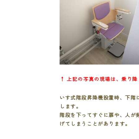
↑ 上記の写真の現場は、乗り
いす式階段昇降機設置時、下階
します。
階段を下ってすぐに扉や、人が
げてしまうことがあります。