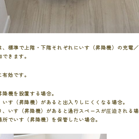
は、標準で上階・下階それぞれにいす（昇降機）の充電
加できます。
に有効です。
昇降機を設置する場合。
、いす（昇降機）があると出入りしにくくなる場合。
り、いす（昇降機）があると通行スペースが圧迫される
場所でいす（昇降機）を保管したい場合。