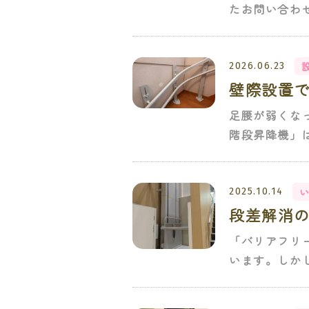
たお問い合わ
2026.06.23
壁際設置
足腰が弱くな
階段昇降機」は
2025.10.14
段差解消
「バリアフリ
います。しか