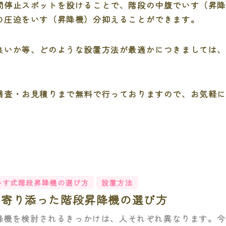
間停止スポットを設けることで、階段の中腹でいす（昇
の圧迫をいす（昇降機）分抑えることができます。
良いか等、どのような設置方法が最適かにつきましては
。
調査・お見積りまで無料で行っておりますので、お気軽
いす式階段昇降機の選び方
設置方法
に寄り添った階段昇降機の選び方
降機を検討されるきっかけは、人それぞれ異なります。今