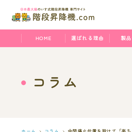
HOME
選ばれる理由
製品
コラム
ホーム
コラム
中間停止位置を設けて「楽ち