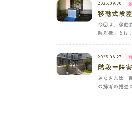
2025.09.30
移動式段
今回は、移動
解消機」とは
2025.06.27
階段＝障
みなさんは「
の解消の推進