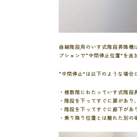
曲線階段用のいす式階段昇降機
プションで“中間停止位置”を追
“中間停止”は以下のような場合
・複数階にわたっていす式階段
・階段を下ってすぐに扉があり
・階段を下ってすぐに廊下があ
・乗り降り位置とは離れた別の