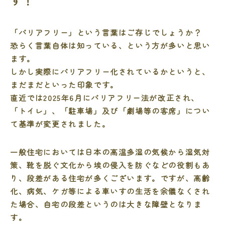
す！
「バリアフリー」という言葉はご存じでしょうか？
恐らく言葉自体は知っている、という方が多いと思い
ます。
しかし実際にバリアフリー化されているかというと、
まだまだといった印象です。
直近では2025年6月にバリアフリー法が改正され、
「トイレ」、「駐車場」及び「劇場等の客席」につい
て基準が変更されました。
一般住宅においては日本の高温多湿の気候から湿気対
策、靴を脱ぐ文化から埃の侵入を防ぐなどの役割もあ
り、段差がある住宅が多くございます。ですが、高齢
化、病気、ケガ等による車いすの生活を余儀なくされ
た場合、自宅の段差というのは大きな障壁となりま
す。