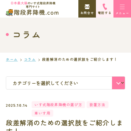
お問合せ
電話する
コラム
ホーム
コラム
段差解消のための選択肢をご紹介します！
いす式階段昇降機の選び方
設置方法
2025.10.14
車いす用
段差解消のための選択肢をご紹介しま