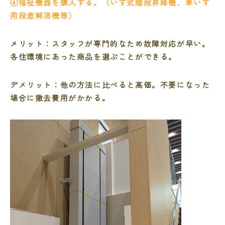
④福祉機器を購入する。（いす式階段昇降機、車いす
用段差解消機等）
メリット：スタッフが専門的なため故障対応が早い。
各住環境にあった商品を選ぶことができる。
デメリット：他の方法に比べると高価。不要になった
場合に撤去費用がかかる。