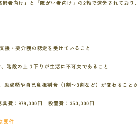
高齢者向け」と「障がい者向け」の2軸で運営されており
要支援・要介護の認定を受けていること
で、階段の上り下りが生活に不可欠であること
、助成額や自己負担割合（1割〜3割など）が変わること
：979,000円 設置費：353,000円
な要件