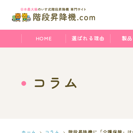
HOME
選ばれる理由
製品
コラム
ホーム
コラム
階段昇降機に「介護保険」は