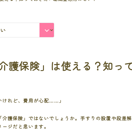
介護保険」は使える？知っ
いけれど、費用が心配……」
「介護保険」ではないでしょうか。手すりの設置や段差
メージだと思います。