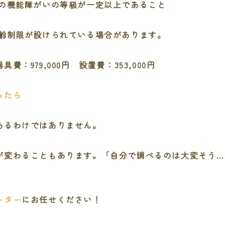
幹の機能障がいの等級が一定以上であること
年齢制限が設けられている場合があります。
：979,000円 設置費：353,000円
ったら
あるわけではありません。
が変わることもあります。「自分で調べるのは大変そう…
ーター
にお任せください！