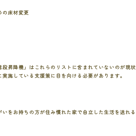
めの床材変更
階段昇降機」はこれらのリストに含まれていないのが現
に実施している支援策に目を向ける必要があります。
がいをお持ちの方が住み慣れた家で自立した生活を送れ