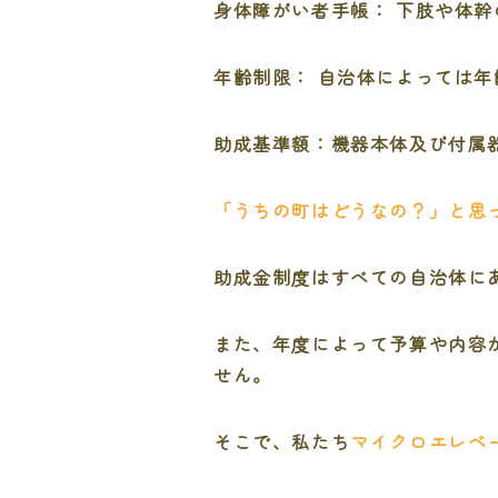
身体障がい者手帳： 下肢や体
年齢制限： 自治体によっては
助成基準額：機器本体及び付属器具費
「うちの町はどうなの？」と思
助成金制度はすべての自治体に
また、年度によって予算や内容
せん。
そこで、私たち
マイクロエレベ