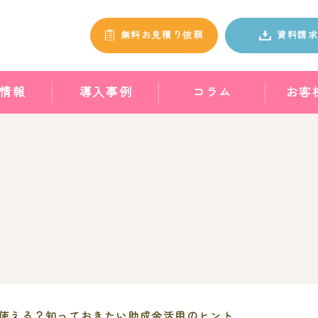
無料お見積り依頼
資料請
情報
導入事例
コラム
お客
使える？知っておきたい助成金活用のヒント