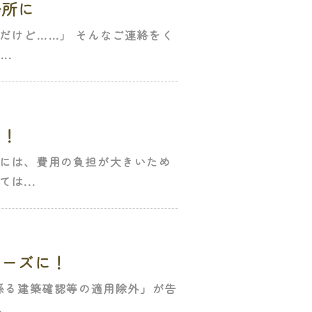
場所に
だけど……」 そんなご連絡をく
..
た！
には、費用の負担が大きいため
は...
ムーズに！
係る建築確認等の適用除外」が告
.