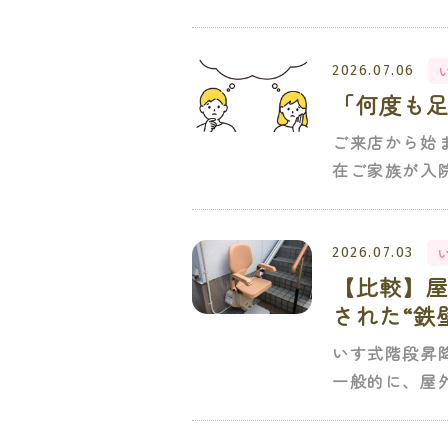
2026.07.06
「何度も
ご来店から始
在ご家族が入
2026.07.03
【比較】
された“鉄
いす式階段昇
一般的に、屋外