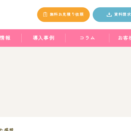
無料お見積り依頼
資料請
情報
導入事例
コラム
お客
た感想