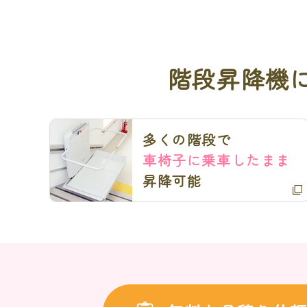
階段昇降機
多くの階段で
車椅子に乗車したまま
昇降可能