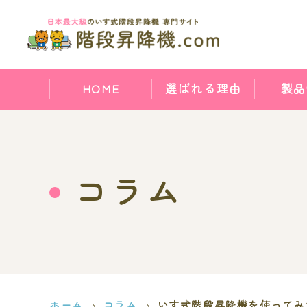
HOME
選ばれる理由
製品
コラム
ホーム
コラム
いす式階段昇降機を使ってみ