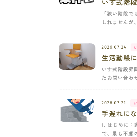
いす式階
「狭い階段で
しれませんが
2026.07.24
生活動線
いす式階段昇
たお問い合わ
2026.07.21
手遅れに
1. はじめ
で、最も不慮の