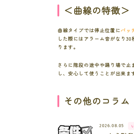
＜曲線の特徴＞
曲線タイプでは停止位置に
バッ
した際にはアラーム音がなり3
ります。
さらに階段の途中や踊り場で止
し、安心して使うことが出来ま
その他のコラム
2026.08.05