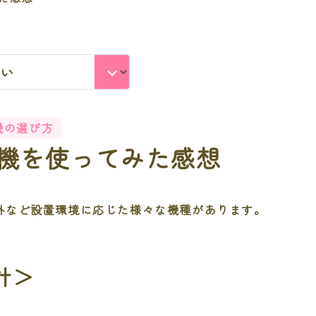
機の選び方
機を使ってみた感想
外など設置環境に応じた様々な機種があります。
計＞