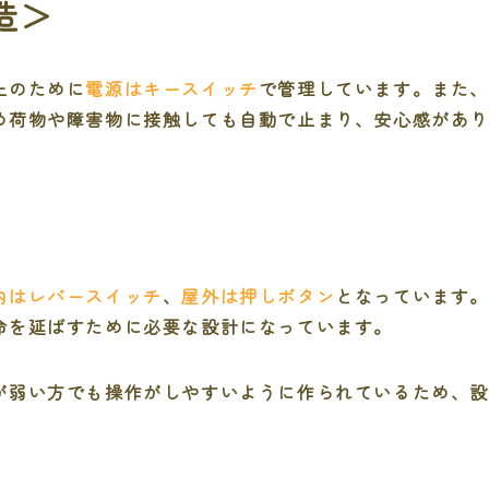
造＞
止のために
電源はキースイッチ
で管理しています。また
め荷物や障害物に接触しても自動で止まり、安心感があ
内はレバースイッチ
、
屋外は押しボタン
となっています
命を延ばすために必要な設計になっています。
が弱い方でも操作がしやすいように作られているため、