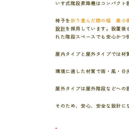
いす式階段昇降機はコンパクト
椅子を
折り畳んだ際の幅 最小機
設計
を採用しています。設置後
れた階段スペースでも安心かつ
屋内タイプと屋外タイプでは材
環境に適した材質で雨・風・日
屋外タイプは屋外階段などへの
そのため、安心、安全な設計に