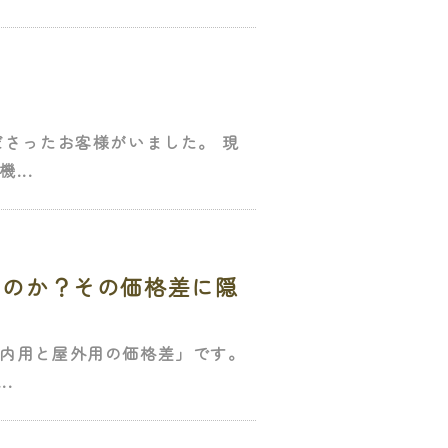
さったお客様がいました。 現
...
なのか？その価格差に隠
内用と屋外用の価格差」です。
.