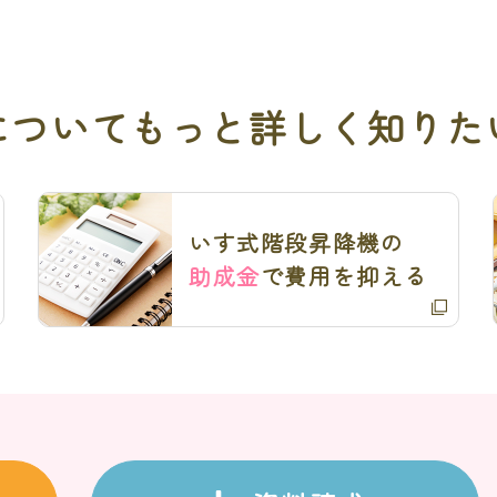
について
もっと詳しく知りた
いす式階段昇降機の
助成金
で費用を抑える