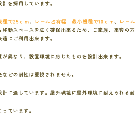
設計を採用しています。
種で25ｃｍ
、
レール占有幅 最小機種で10ｃｍ
、
レール
も移動スペースを広く確保出来るため、ご家族、来客の
快適にご利用出来ます。
質が異なり、設置環境に応じたものを設計出来ます。
光などの耐性は重視されません。
設計に適しています。屋外環境に屋外環境に耐えられる
なっています。