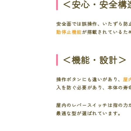
＜安心・安全構
安全面では誤操作、いたずら防
動停止機能
が搭載されているた
＜機能・設計＞
操作ボタンにも違いがあり、
屋
入を防ぐ必要があり、本体の寿
屋内のレバースイッチは指の力
最適な型が選ばれています。