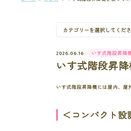
いす式階段昇降
2026.06.16
いす式階段昇降
いす式階段昇降機には屋内、屋
＜コンパクト設