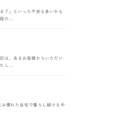
る？」といった不安も多いかも
の...
回は、あるお客様からいただい
し...
策
が住み慣れた自宅で暮らし続ける中