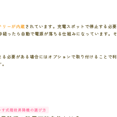
テリーが内蔵
されています。充電スポットで停止する必
0秒経ったら自動で電源が落ちる仕組みになっています。
まる必要がある場合にはオプションで取り付けることで
す。
いす式階段昇降機の選び方