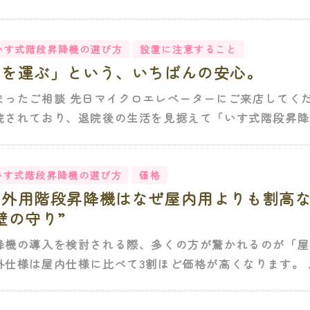
いす式階段昇降機の選び方
設置に注意すること
足を運ぶ」という、いちばんの安心。
まったご相談 先日マイクロエレベーターにご来店してくだ
院されており、退院後の生活を見据えて「いす式階段昇降機
いす式階段昇降機の選び方
価格
屋外用階段昇降機はなぜ屋内用よりも割高
壁の守り”
降機の導入を検討される際、多くの方が驚かれるのが「屋
仕様は屋内仕様に比べて3割ほど価格が高くなります。 ..